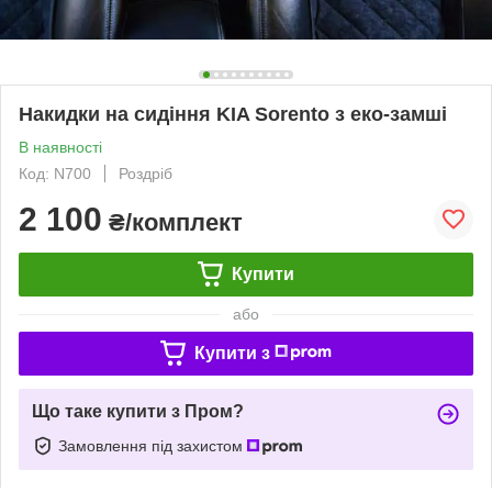
Накидки на сидіння KIA Sorento з еко-замші
В наявності
Код: N700
Роздріб
2 100
₴/комплект
Купити
або
Купити з
Що таке купити з Пром?
Замовлення під захистом