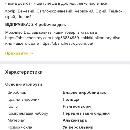
- вона довговічніша і легша в догляді, легко чиститься;
Колір: Бежевий, Світло-коричневий, Червоний, Сірий, Темно-
сірий, Чорний.
ВІДПРАВКА: 2-4 робочих дня.
Можливо Вас зацікавить інший товар із каталога
https://obshchestroy.com.ua/g36834939-nakidki-alkantary-dlya
или нашего сайта https://obshchestroy.com.ua/
Приховати
Характеристики
Основні атрибути
Виробник
Власне виробництво
Країна виробник
Польща
Колір
Різні кольори
Комплектація набору
Передні і задні сидіння
Матеріал
Алькантара
Розмір чохла
Універсальний