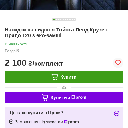
Накидки на сидіння Тойота Ленд Крузер
Прадо 120 з еко-замші
В наявності
Роздріб
2 100
₴/комплект
Купити
або
Купити з
Що таке купити з Пром?
Замовлення під захистом