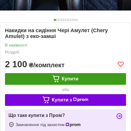
Накидки на сидіння Чері Амулет (Chery
Amulet) з еко-замші
В наявності
Роздріб
2 100
₴/комплект
Купити
або
Купити з
Що таке купити з Пром?
Замовлення під захистом