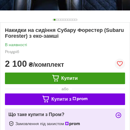
Накидки на сидіння Субару Форестер (Subaru
Forester) з еко-замші
В наявності
Роздріб
2 100
₴/комплект
Купити
або
Купити з
Що таке купити з Пром?
Замовлення під захистом