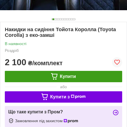
Накидки на сидіння Тойота Королла (Toyota
Corolla) з еко-замші
В наявності
Роздріб
2 100
₴/комплект
Купити
або
Купити з
Що таке купити з Пром?
Замовлення під захистом