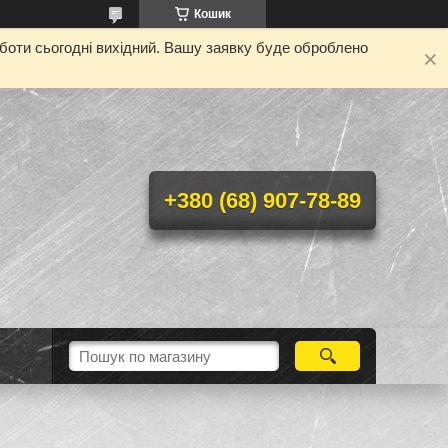
Кошик
оботи сьогодні вихідний. Вашу заявку буде оброблено
+380 (68) 907-78-89