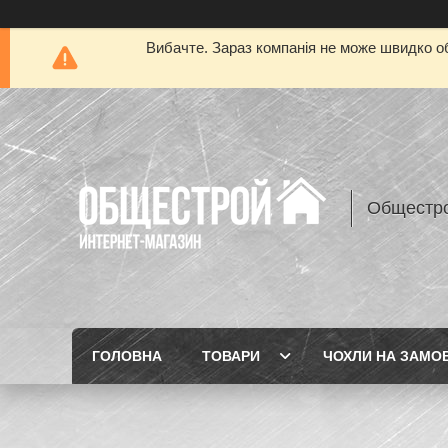
Вибачте. Зараз компанія не може швидко об
Общестр
ГОЛОВНА
ТОВАРИ
ЧОХЛИ НА ЗАМО