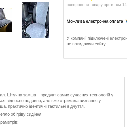
повернення товару протягом 14
У компанії підключені електро
не покидаючи сайту.
іал. Штучна замша – продукт самих сучасних технологій у
ься відносно недавно, але вже отримала визнання у
а, практично ідентичні тактильні відчуття.
пло обігріву сидіння.
раметрів: