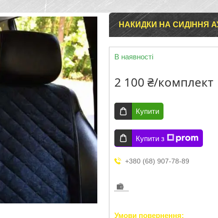
НАКИДКИ НА СИДІННЯ АУД
В наявності
2 100 ₴/комплект
Купити
Купити з
+380 (68) 907-78-89