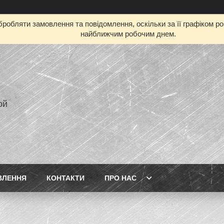
робляти замовлення та повідомлення, оскільки за її графіком р
найближчим робочим днем.
ой
ВЛЕННЯ
КОНТАКТИ
ПРО НАС