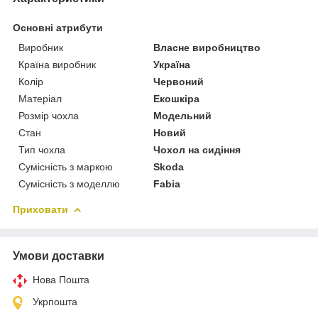
Основні атрибути
Виробник
Власне виробництво
Країна виробник
Україна
Колір
Червоний
Матеріал
Екошкіра
Розмір чохла
Модельний
Стан
Новий
Тип чохла
Чохол на сидіння
Сумісність з маркою
Skoda
Сумісність з моделлю
Fabia
Приховати
Умови доставки
Нова Пошта
Укрпошта