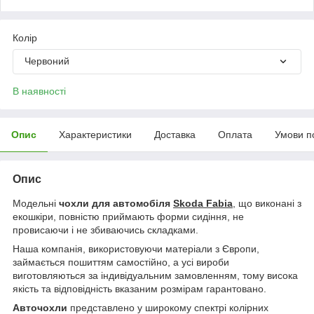
Колір
Червоний
В наявності
Опис
Характеристики
Доставка
Оплата
Умови п
Опис
Модельні
чохли для автомобіля
Skoda Fabia
, що виконані з
екошкіри, повністю приймають форми сидіння, не
провисаючи і не збиваючись складками.
Наша компанія, використовуючи матеріали з Європи,
займається пошиттям самостійно, а усі вироби
виготовляються за індивідуальним замовленням, тому висока
якість та відповідність вказаним розмірам гарантовано.
Авточохли
представлено у широкому спектрі колірних