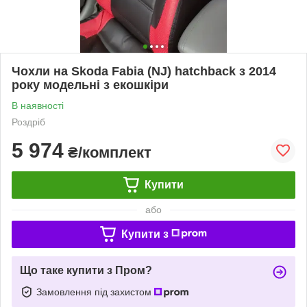
Чохли на Skoda Fabia (NJ) hatchback з 2014
року модельні з екошкіри
В наявності
Роздріб
5 974
₴/комплект
Купити
або
Купити з
Що таке купити з Пром?
Замовлення під захистом