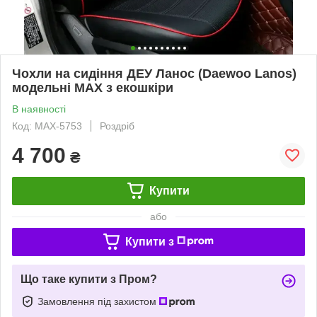
Чохли на сидіння ДЕУ Ланос (Daewoo Lanos)
модельні MAX з екошкіри
В наявності
Код: MAX-5753
Роздріб
4 700
₴
Купити
або
Купити з
Що таке купити з Пром?
Замовлення під захистом