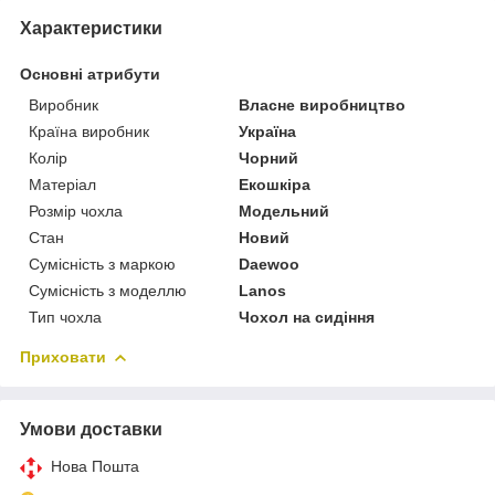
Характеристики
Основні атрибути
Виробник
Власне виробництво
Країна виробник
Україна
Колір
Чорний
Матеріал
Екошкіра
Розмір чохла
Модельний
Стан
Новий
Сумісність з маркою
Daewoo
Сумісність з моделлю
Lanos
Тип чохла
Чохол на сидіння
Приховати
Умови доставки
Нова Пошта