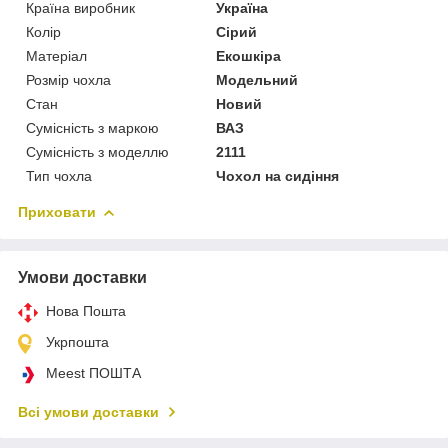
Країна виробник
Україна
Колір
Сірий
Матеріал
Екошкіра
Розмір чохла
Модельний
Стан
Новий
Сумісність з маркою
ВАЗ
Сумісність з моделлю
2111
Тип чохла
Чохол на сидіння
Приховати
Умови доставки
Нова Пошта
Укрпошта
Meest ПОШТА
Всі умови доставки