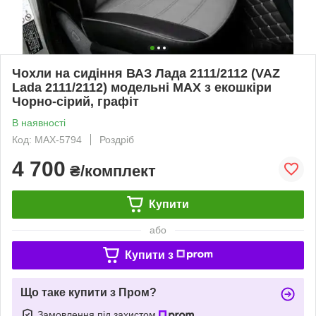
Чохли на сидіння ВАЗ Лада 2111/2112 (VAZ
Lada 2111/2112) модельні MAX з екошкіри
Чорно-сірий, графіт
В наявності
Код: MAX-5794
Роздріб
4 700
₴/комплект
Купити
або
Купити з
Що таке купити з Пром?
Замовлення під захистом