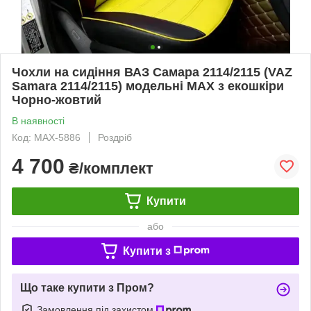
Чохли на сидіння ВАЗ Самара 2114/2115 (VAZ
Samara 2114/2115) модельні MAX з екошкіри
Чорно-жовтий
В наявності
Код: MAX-5886
Роздріб
4 700
₴/комплект
Купити
або
Купити з
Що таке купити з Пром?
Замовлення під захистом