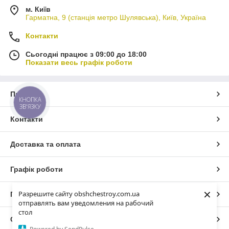
м. Київ
Гарматна, 9 (станція метро Шулявська), Київ, Україна
Контакти
Сьогодні працює з 09:00 до 18:00
Показати весь графік роботи
Про нас
КНОПКА
ЗВ'ЯЗКУ
Контакти
Доставка та оплата
Графік роботи
×
Разрешите сайту obshchestroy.com.ua
Повна версія сайту
отправлять вам уведомления на рабочий
стол
Сайт створено на маркетплейсі
Prom.ua