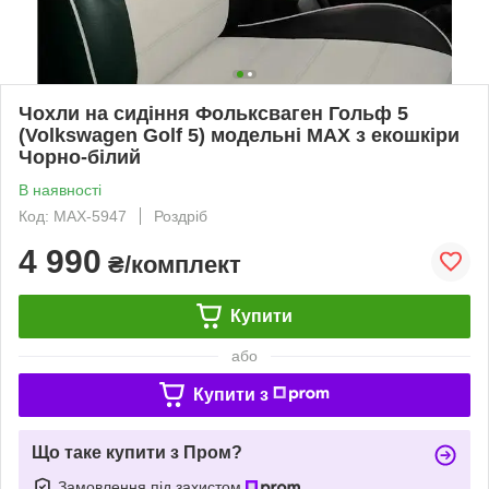
Чохли на сидіння Фольксваген Гольф 5
(Volkswagen Golf 5) модельні MAX з екошкіри
Чорно-білий
В наявності
Код: MAX-5947
Роздріб
4 990
₴/комплект
Купити
або
Купити з
Що таке купити з Пром?
Замовлення під захистом