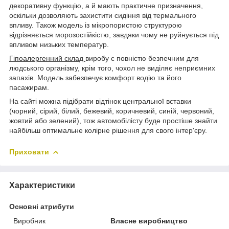
декоративну функцію, а й мають практичне призначення,
оскільки дозволяють захистити сидіння від термального
впливу. Також модель із мікропористою структурою
відрізняється морозостійкістю, завдяки чому не руйнується під
впливом низьких температур.
Гіпоалергенний склад
виробу є повністю безпечним для
людського організму, крім того, чохол не виділяє неприємних
запахів. Модель забезпечує комфорт водію та його
пасажирам.
На сайті можна підібрати відтінок центральної вставки
(чорний, сірий, білий, бежевий, коричневий, синій, червоний,
жовтий або зелений), тож автомобілісту буде простіше знайти
найбільш оптимальне колірне рішення для свого інтер'єру.
Приховати
Характеристики
Основні атрибути
Виробник
Власне виробництво