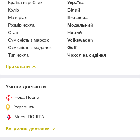
Країна виробник
Україна
Колір
Білий
Матеріал
Екошкіра
Розмір чохла
Модельний
Стан
Новий
Сумісність з маркою
Volkswagen
Сумісність з моделлю
Golf
Тип чохла
Чохол на сидіння
Приховати
Умови доставки
Нова Пошта
Укрпошта
Meest ПОШТА
Всі умови доставки