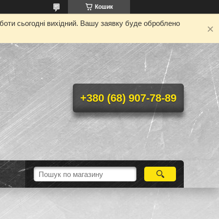
Кошик
оботи сьогодні вихідний. Вашу заявку буде оброблено
+380 (68) 907-78-89