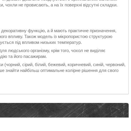
, чохли не провисають, а на їх поверхні відсутні складки.
 декоративну функцію, а й мають практичне призначення,
ного впливу. Також модель із мікропористою структурою
нується під впливом низьких температур.
ля людського організму, крім того, чохол не виділяє
дію та його пасажирам.
и (чорний, сірий, білий, бежевий, коричневий, синій, червоний,
іше знайти найбільш оптимальне колірне рішення для свого