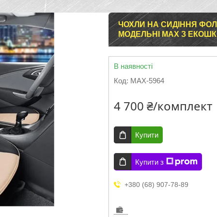
ЧОХЛИ НА СИДІННЯ ФОЛ
МОДЕЛЬНІ MAX З ЕКОШ
В наявності
Код:
MAX-5964
4 700 ₴/комплект
Купити
Купити з
+380 (68) 907-78-89