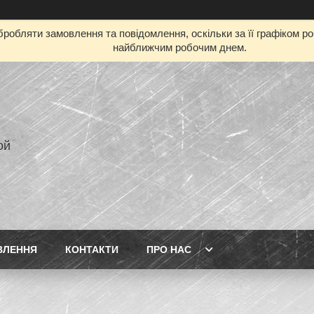
робляти замовлення та повідомлення, оскільки за її графіком р
найближчим робочим днем.
ой
ВЛЕННЯ
КОНТАКТИ
ПРО НАС