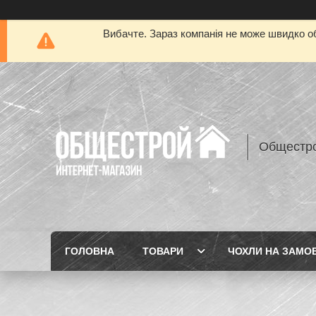
Вибачте. Зараз компанія не може швидко об
Общестр
ГОЛОВНА
ТОВАРИ
ЧОХЛИ НА ЗАМО