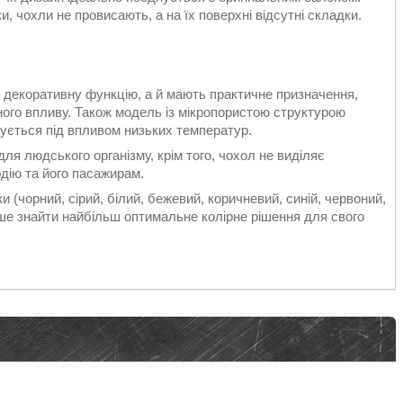
, чохли не провисають, а на їх поверхні відсутні складки.
 декоративну функцію, а й мають практичне призначення,
ного впливу. Також модель із мікропористою структурою
нується під впливом низьких температур.
ля людського організму, крім того, чохол не виділяє
дію та його пасажирам.
и (чорний, сірий, білий, бежевий, коричневий, синій, червоний,
іше знайти найбільш оптимальне колірне рішення для свого