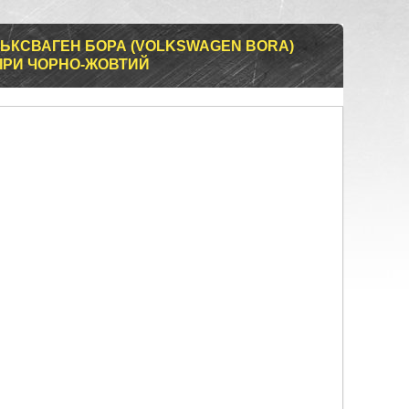
ЛЬКСВАГЕН БОРА (VOLKSWAGEN BORA)
КІРИ ЧОРНО-ЖОВТИЙ