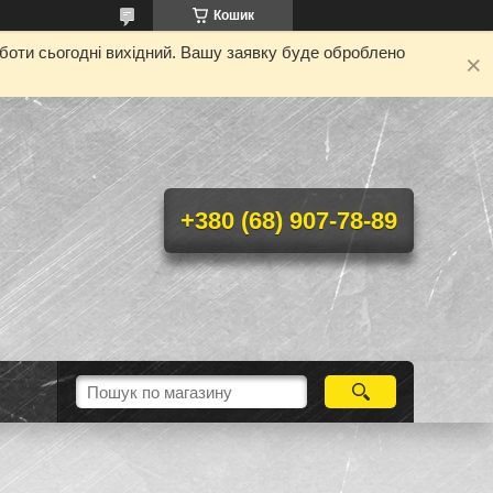
Кошик
оботи сьогодні вихідний. Вашу заявку буде оброблено
+380 (68) 907-78-89