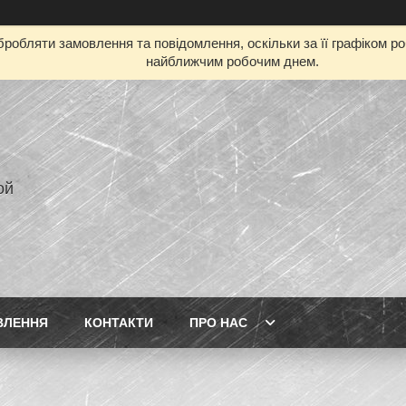
робляти замовлення та повідомлення, оскільки за її графіком р
найближчим робочим днем.
ой
ВЛЕННЯ
КОНТАКТИ
ПРО НАС