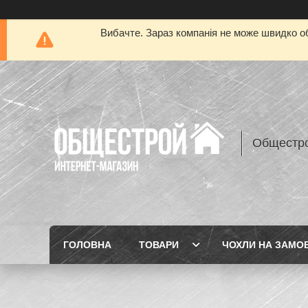
Вибачте. Зараз компанія не може швидко об
Общестр
ГОЛОВНА
ТОВАРИ
ЧОХЛИ НА ЗАМО