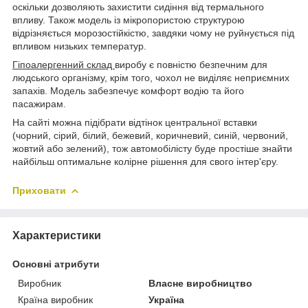
оскільки дозволяють захистити сидіння від термального
впливу. Також модель із мікропористою структурою
відрізняється морозостійкістю, завдяки чому не руйнується під
впливом низьких температур.
Гіпоалергенний склад
виробу є повністю безпечним для
людського організму, крім того, чохол не виділяє неприємних
запахів. Модель забезпечує комфорт водію та його
пасажирам.
На сайті можна підібрати відтінок центральної вставки
(чорний, сірий, білий, бежевий, коричневий, синій, червоний,
жовтий або зелений), тож автомобілісту буде простіше знайти
найбільш оптимальне колірне рішення для свого інтер'єру.
Приховати
Характеристики
Основні атрибути
Виробник
Власне виробництво
Країна виробник
Україна