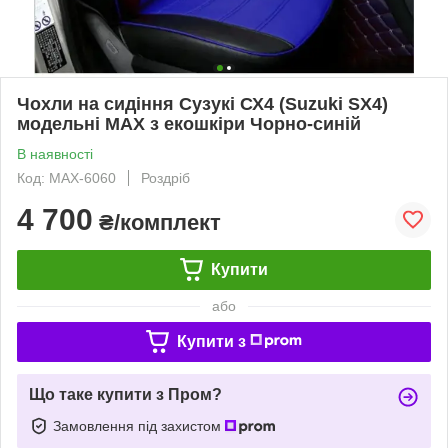
Чохли на сидіння Сузукі СХ4 (Suzuki SX4)
модельні MAX з екошкіри Чорно-синій
В наявності
Код: MAX-6060
Роздріб
4 700
₴/комплект
Купити
або
Купити з
Що таке купити з Пром?
Замовлення під захистом