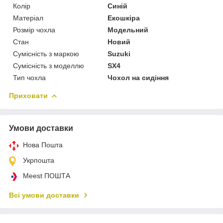
Колір
Синій
Матеріал
Екошкіра
Розмір чохла
Модельний
Стан
Новий
Сумісність з маркою
Suzuki
Сумісність з моделлю
SX4
Тип чохла
Чохол на сидіння
Приховати
Умови доставки
Нова Пошта
Укрпошта
Meest ПОШТА
Всі умови доставки