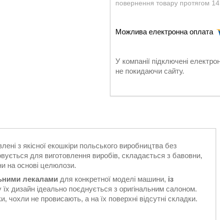
повернення товару протягом 14
У компанії підключені електро
не покидаючи сайту.
лені з якісної екошкіри польського виробництва без
овується для виготовлення виробів, складається з бавовни,
ни на основі целюлози.
льними лекалами
для конкретної моделі машини,
із
у їх дизайн ідеально поєднується з оригінальним салоном.
, чохли не провисають, а на їх поверхні відсутні складки.