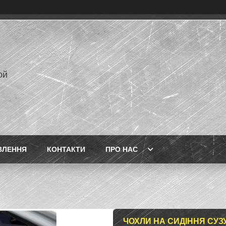
ой
ВЛЕННЯ
КОНТАКТИ
ПРО НАС
ЧОХЛИ НА СИДІННЯ СУЗУ