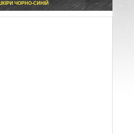
ШКІРИ ЧОРНО-СИНІЙ