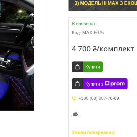
3) МОДЕЛЬНІ MAX З ЕКО
В наявності
Код:
MAX-6075
4 700 ₴/комплект
Купити
Купити з
+380 (68) 907-78-89