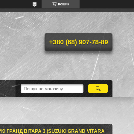
Кошик
+380 (68) 907-78-89
КІ ГРАНД ВІТАРА 3 (SUZUKI GRAND VITARA