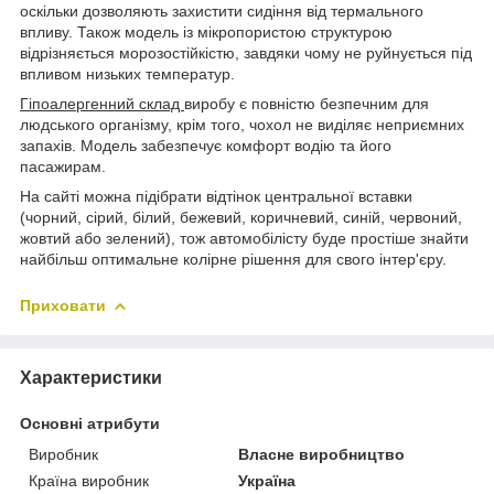
оскільки дозволяють захистити сидіння від термального
впливу. Також модель із мікропористою структурою
відрізняється морозостійкістю, завдяки чому не руйнується під
впливом низьких температур.
Гіпоалергенний склад
виробу є повністю безпечним для
людського організму, крім того, чохол не виділяє неприємних
запахів. Модель забезпечує комфорт водію та його
пасажирам.
На сайті можна підібрати відтінок центральної вставки
(чорний, сірий, білий, бежевий, коричневий, синій, червоний,
жовтий або зелений), тож автомобілісту буде простіше знайти
найбільш оптимальне колірне рішення для свого інтер'єру.
Приховати
Характеристики
Основні атрибути
Виробник
Власне виробництво
Країна виробник
Україна