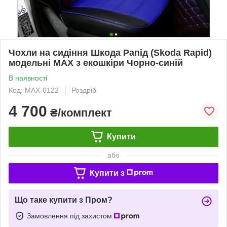
Чохли на сидіння Шкода Рапід (Skoda Rapid)
модельні MAX з екошкіри Чорно-синій
В наявності
Код: MAX-6122
Роздріб
4 700
₴/комплект
Купити
або
Купити з
Що таке купити з Пром?
Замовлення під захистом