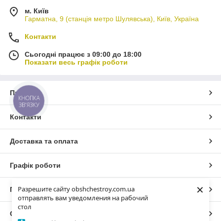
м. Київ
Гарматна, 9 (станція метро Шулявська), Київ, Україна
Контакти
Сьогодні працює з 09:00 до 18:00
Показати весь графік роботи
Про нас
КНОПКА
ЗВ'ЯЗКУ
Контакти
Доставка та оплата
Графік роботи
×
Разрешите сайту obshchestroy.com.ua
Повна версія сайту
отправлять вам уведомления на рабочий
стол
Сайт створено на маркетплейсі
Prom.ua