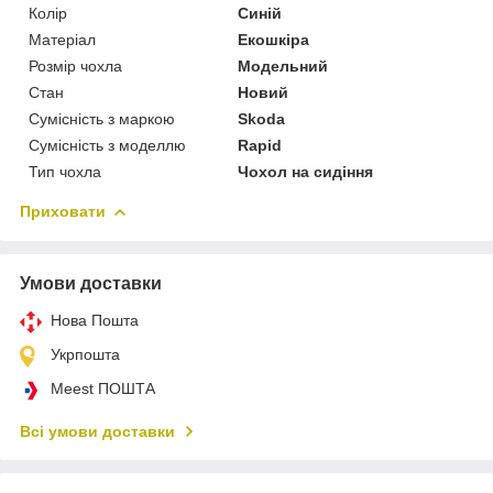
Колір
Синій
Матеріал
Екошкіра
Розмір чохла
Модельний
Стан
Новий
Сумісність з маркою
Skoda
Сумісність з моделлю
Rapid
Тип чохла
Чохол на сидіння
Приховати
Умови доставки
Нова Пошта
Укрпошта
Meest ПОШТА
Всі умови доставки