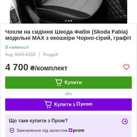
Чохли на сидіння Шкода Фабія (Skoda Fabia)
модельні MAX з екошкіри Чорно-сірий, графіт
В наявності
Код: MAX-6158
Роздріб
4 700
₴/комплект
Купити
або
Купити з
Що таке купити з Пром?
Замовлення під захистом