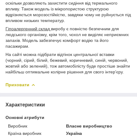
оскільки дозволяють захистити сидіння від термального
впливу. Також модель із мікропористою структурою
відрізняється морозостійкістю, завдяки чому не руйнується під
впливом низьких температур.
Гіпоалергенний склад
виробу є повністю безпечним для
людського організму, крім того, чохол не виділяє неприємних
запахів. Модель забезпечує комфорт водію та його
пасажирам.
На сайті можна підібрати відтінок центральної вставки
(чорний, сірий, білий, бежевий, коричневий, синій, червоний,
жовтий або зелений), тож автомобілісту буде простіше знайти
найбільш оптимальне колірне рішення для свого інтер'єру.
Приховати
Характеристики
Основні атрибути
Виробник
Власне виробництво
Країна виробник
Україна