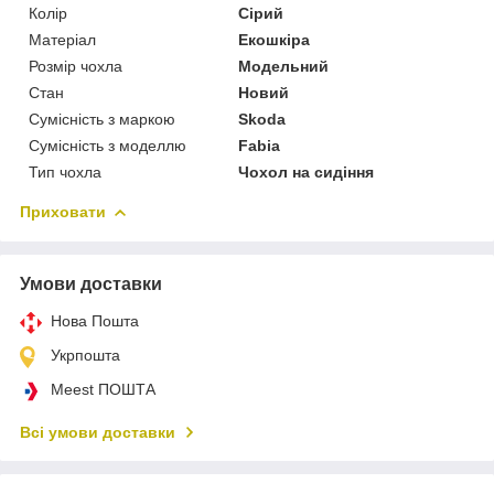
Колір
Сірий
Матеріал
Екошкіра
Розмір чохла
Модельний
Стан
Новий
Сумісність з маркою
Skoda
Сумісність з моделлю
Fabia
Тип чохла
Чохол на сидіння
Приховати
Умови доставки
Нова Пошта
Укрпошта
Meest ПОШТА
Всі умови доставки