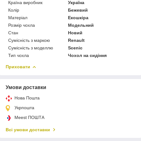
Країна виробник
Україна
Колір
Бежевий
Матеріал
Екошкіра
Розмір чохла
Модельний
Стан
Новий
Сумісність з маркою
Renault
Сумісність з моделлю
Scenic
Тип чохла
Чохол на сидіння
Приховати
Умови доставки
Нова Пошта
Укрпошта
Meest ПОШТА
Всі умови доставки