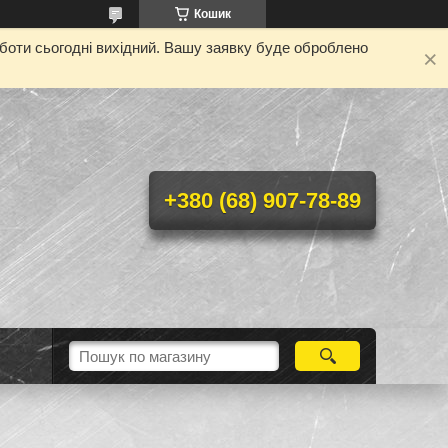
Кошик
оботи сьогодні вихідний. Вашу заявку буде оброблено
+380 (68) 907-78-89