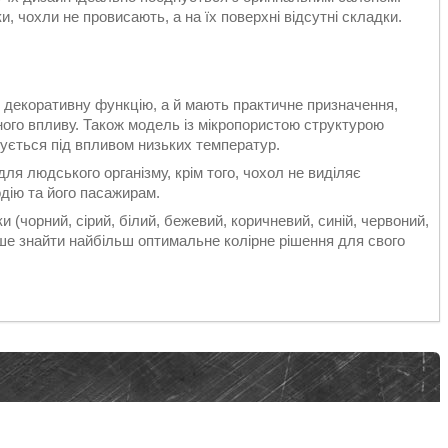
, чохли не провисають, а на їх поверхні відсутні складки.
 декоративну функцію, а й мають практичне призначення,
ного впливу. Також модель із мікропористою структурою
нується під впливом низьких температур.
ля людського організму, крім того, чохол не виділяє
дію та його пасажирам.
и (чорний, сірий, білий, бежевий, коричневий, синій, червоний,
іше знайти найбільш оптимальне колірне рішення для свого