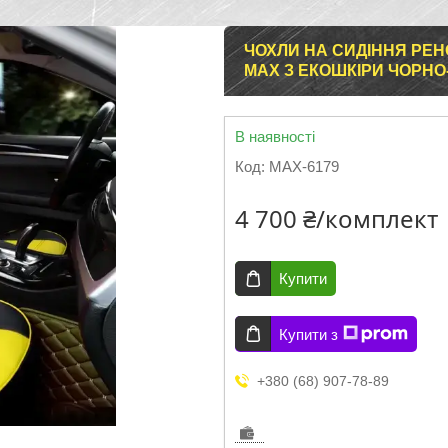
ЧОХЛИ НА СИДІННЯ РЕН
MAX З ЕКОШКІРИ ЧОРН
В наявності
Код:
MAX-6179
4 700 ₴/комплект
Купити
Купити з
+380 (68) 907-78-89