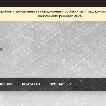
робляти замовлення та повідомлення, оскільки за її графіком р
найближчим робочим днем.
ой
ВЛЕННЯ
КОНТАКТИ
ПРО НАС