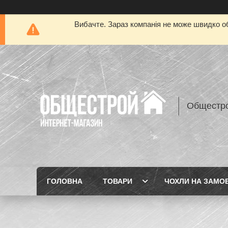
Вибачте. Зараз компанія не може швидко об
Общестр
ГОЛОВНА
ТОВАРИ
ЧОХЛИ НА ЗАМО