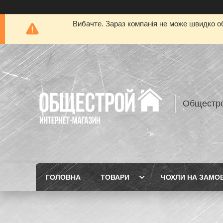
Вибачте. Зараз компанія не може швидко об
Общестр
ГОЛОВНА
ТОВАРИ
ЧОХЛИ НА ЗАМО