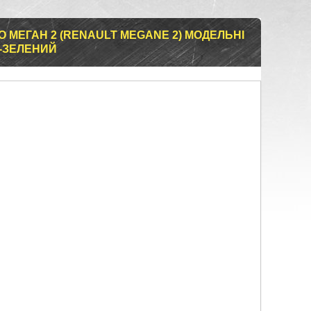
О МЕГАН 2 (RENAULT MEGANE 2) МОДЕЛЬНІ
О-ЗЕЛЕНИЙ