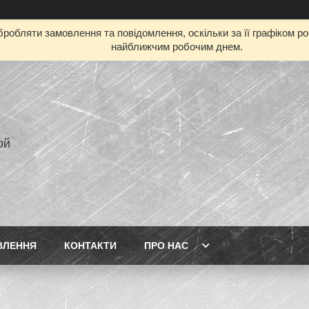
робляти замовлення та повідомлення, оскільки за її графіком р
найближчим робочим днем.
ой
ВЛЕННЯ
КОНТАКТИ
ПРО НАС