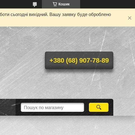
Кошик
оботи сьогодні вихідний. Вашу заявку буде оброблено
+380 (68) 907-78-89