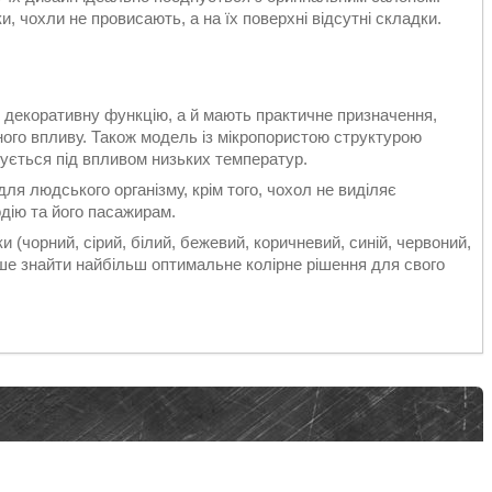
, чохли не провисають, а на їх поверхні відсутні складки.
 декоративну функцію, а й мають практичне призначення,
ного впливу. Також модель із мікропористою структурою
нується під впливом низьких температур.
ля людського організму, крім того, чохол не виділяє
дію та його пасажирам.
и (чорний, сірий, білий, бежевий, коричневий, синій, червоний,
іше знайти найбільш оптимальне колірне рішення для свого