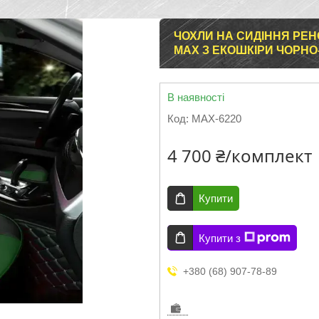
ЧОХЛИ НА СИДІННЯ РЕН
MAX З ЕКОШКІРИ ЧОРН
В наявності
Код:
MAX-6220
4 700 ₴/комплект
Купити
Купити з
+380 (68) 907-78-89