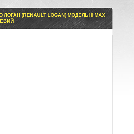
О ЛОГАН (RENAULT LOGAN) МОДЕЛЬНІ MAX
ЖЕВИЙ