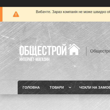
Вибачте. Зараз компанія не може швидко об
Общестр
ГОЛОВНА
ТОВАРИ
ЧОХЛИ НА ЗАМО