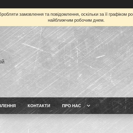
робляти замовлення та повідомлення, оскільки за її графіком р
найближчим робочим днем.
ой
ВЛЕННЯ
КОНТАКТИ
ПРО НАС