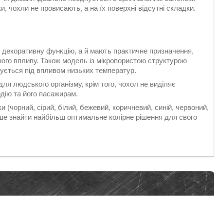
, чохли не провисають, а на їх поверхні відсутні складки.
 декоративну функцію, а й мають практичне призначення,
ного впливу. Також модель із мікропористою структурою
нується під впливом низьких температур.
ля людського організму, крім того, чохол не виділяє
дію та його пасажирам.
и (чорний, сірий, білий, бежевий, коричневий, синій, червоний,
іше знайти найбільш оптимальне колірне рішення для свого