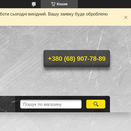
Кошик
оботи сьогодні вихідний. Вашу заявку буде оброблено
+380 (68) 907-78-89