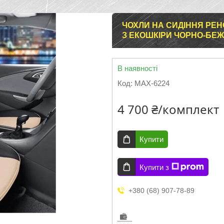
ЧОХЛИ НА СИДІННЯ РЕН
З ЕКОШКІРИ ЧОРНО-БЕ
В наявності
Код:
MAX-6224
4 700 ₴/комплект
Купити
Купити з
+380 (68) 907-78-89