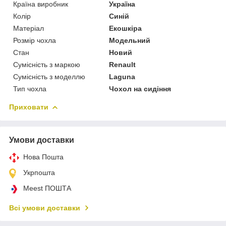
Країна виробник
Україна
Колір
Синій
Матеріал
Екошкіра
Розмір чохла
Модельний
Стан
Новий
Сумісність з маркою
Renault
Сумісність з моделлю
Laguna
Тип чохла
Чохол на сидіння
Приховати
Умови доставки
Нова Пошта
Укрпошта
Meest ПОШТА
Всі умови доставки