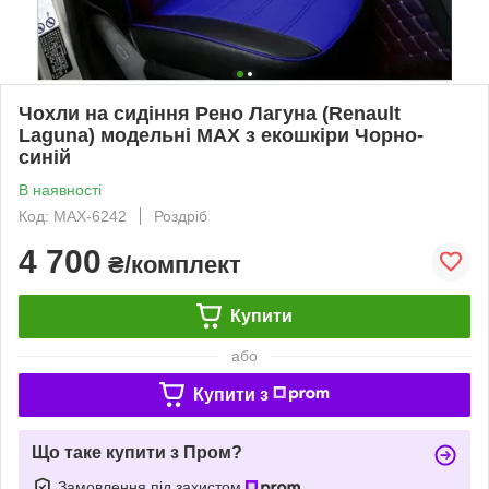
Чохли на сидіння Рено Лагуна (Renault
Laguna) модельні MAX з екошкіри Чорно-
синій
В наявності
Код: MAX-6242
Роздріб
4 700
₴/комплект
Купити
або
Купити з
Що таке купити з Пром?
Замовлення під захистом