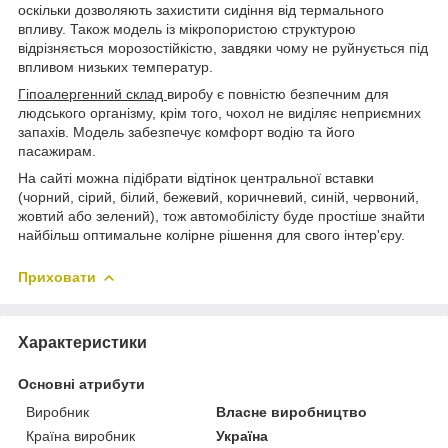
оскільки дозволяють захистити сидіння від термального
впливу. Також модель із мікропористою структурою
відрізняється морозостійкістю, завдяки чому не руйнується під
впливом низьких температур.
Гіпоалергенний склад
виробу є повністю безпечним для
людського організму, крім того, чохол не виділяє неприємних
запахів. Модель забезпечує комфорт водію та його
пасажирам.
На сайті можна підібрати відтінок центральної вставки
(чорний, сірий, білий, бежевий, коричневий, синій, червоний,
жовтий або зелений), тож автомобілісту буде простіше знайти
найбільш оптимальне колірне рішення для свого інтер'єру.
Приховати
Характеристики
Основні атрибути
Виробник
Власне виробництво
Країна виробник
Україна