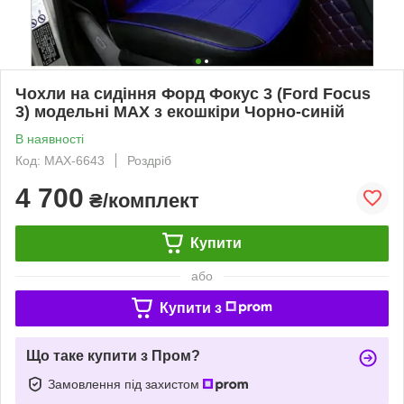
Чохли на сидіння Форд Фокус 3 (Ford Focus
3) модельні MAX з екошкіри Чорно-синій
В наявності
Код: MAX-6643
Роздріб
4 700
₴/комплект
Купити
або
Купити з
Що таке купити з Пром?
Замовлення під захистом