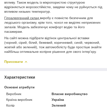
впливу. Також модель із мікропористою структурою
відрізняється морозостійкістю, завдяки чому не руйнується під
впливом низьких температур.
Гіпоалергенний склад
виробу є повністю безпечним для
людського організму, крім того, чохол не виділяє неприємних
запахів. Модель забезпечує комфорт водію та його
пасажирам.
На сайті можна підібрати відтінок центральної вставки
(чорний, сірий, білий, бежевий, коричневий, синій, червоний,
жовтий або зелений), тож автомобілісту буде простіше знайти
найбільш оптимальне колірне рішення для свого інтер'єру.
Приховати
Характеристики
Основні атрибути
Виробник
Власне виробництво
Країна виробник
Україна
Колір
Зелений