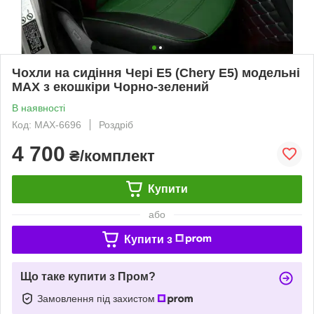
Чохли на сидіння Чері Е5 (Chery E5) модельні
MAX з екошкіри Чорно-зелений
В наявності
Код: MAX-6696
Роздріб
4 700
₴/комплект
Купити
або
Купити з
Що таке купити з Пром?
Замовлення під захистом