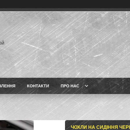
ой
ВЛЕННЯ
КОНТАКТИ
ПРО НАС
ЧОХЛИ НА СИДІННЯ ЧЕРІ