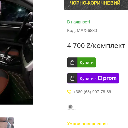
ЧОРНО-КОРИЧНЕВИЙ
В наявності
Код:
MAX-6880
4 700 ₴/комплект
Купити
Купити з
+380 (68) 907-78-89