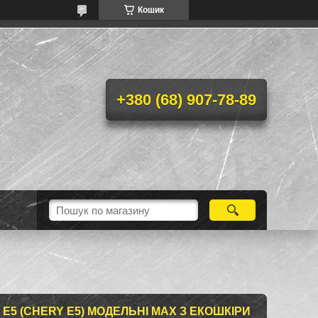
Кошик
+380 (68) 907-78-89
 Е5 (CHERY E5) МОДЕЛЬНІ MAX З ЕКОШКІРИ