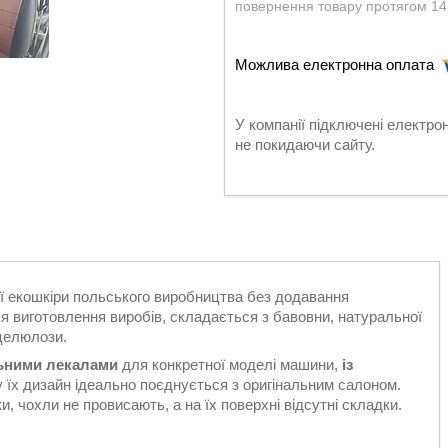
повернення товару протягом 14
У компанії підключені електро
не покидаючи сайту.
ої екошкіри польського виробництва без додавання
я виготовлення виробів, складається з бавовни, натуральної
 целюлози.
льними лекалами
для конкретної моделі машини,
із
у їх дизайн ідеально поєднується з оригінальним салоном.
, чохли не провисають, а на їх поверхні відсутні складки.