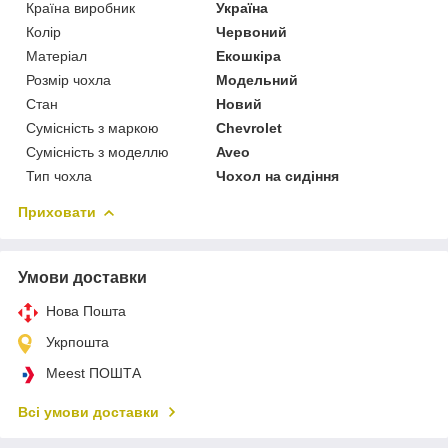
Країна виробник
Україна
Колір
Червоний
Матеріал
Екошкіра
Розмір чохла
Модельний
Стан
Новий
Сумісність з маркою
Chevrolet
Сумісність з моделлю
Aveo
Тип чохла
Чохол на сидіння
Приховати
Умови доставки
Нова Пошта
Укрпошта
Meest ПОШТА
Всі умови доставки