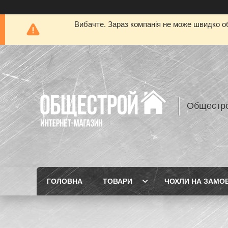
Вибачте. Зараз компанія не може швидко об
Общестр
ГОЛОВНА
ТОВАРИ
ЧОХЛИ НА ЗАМО