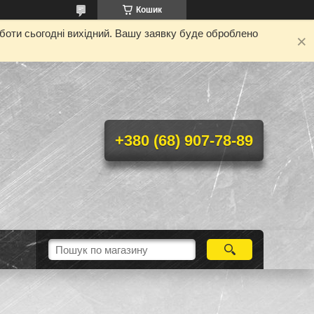
Кошик
оботи сьогодні вихідний. Вашу заявку буде оброблено
+380 (68) 907-78-89