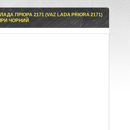
ЛАДА ПРІОРА 2171 (VAZ LADA PRIORA 2171)
ІРИ ЧОРНИЙ