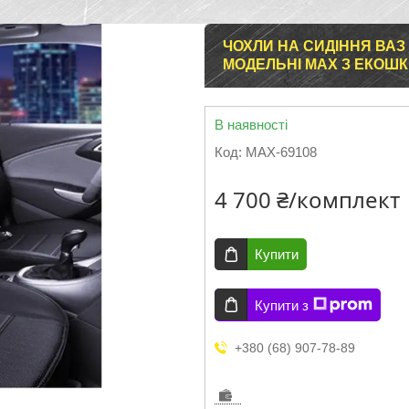
ЧОХЛИ НА СИДІННЯ ВАЗ 
МОДЕЛЬНІ MAX З ЕКОШК
В наявності
Код:
MAX-69108
4 700 ₴/комплект
Купити
Купити з
+380 (68) 907-78-89