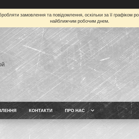
робляти замовлення та повідомлення, оскільки за її графіком р
найближчим робочим днем.
ой
ВЛЕННЯ
КОНТАКТИ
ПРО НАС