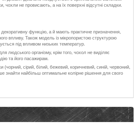
, чохли не провисають, а на їх поверхні відсутні складки.
 декоративну функцію, а й мають практичне призначення,
ного впливу. Також модель із мікропористою структурою
нується під впливом низьких температур.
ля людського організму, крім того, чохол не виділяє
дію та його пасажирам.
и (чорний, сірий, білий, бежевий, коричневий, синій, червоний,
іше знайти найбільш оптимальне колірне рішення для свого