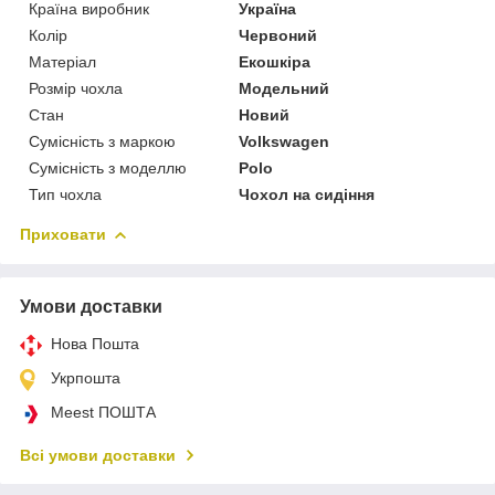
Країна виробник
Україна
Колір
Червоний
Матеріал
Екошкіра
Розмір чохла
Модельний
Стан
Новий
Сумісність з маркою
Volkswagen
Сумісність з моделлю
Polo
Тип чохла
Чохол на сидіння
Приховати
Умови доставки
Нова Пошта
Укрпошта
Meest ПОШТА
Всі умови доставки