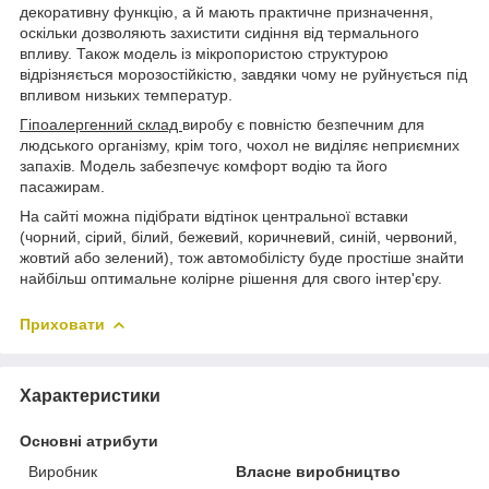
декоративну функцію, а й мають практичне призначення,
оскільки дозволяють захистити сидіння від термального
впливу. Також модель із мікропористою структурою
відрізняється морозостійкістю, завдяки чому не руйнується під
впливом низьких температур.
Гіпоалергенний склад
виробу є повністю безпечним для
людського організму, крім того, чохол не виділяє неприємних
запахів. Модель забезпечує комфорт водію та його
пасажирам.
На сайті можна підібрати відтінок центральної вставки
(чорний, сірий, білий, бежевий, коричневий, синій, червоний,
жовтий або зелений), тож автомобілісту буде простіше знайти
найбільш оптимальне колірне рішення для свого інтер'єру.
Приховати
Характеристики
Основні атрибути
Виробник
Власне виробництво