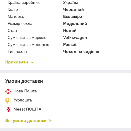
Країна виробник
Україна
Колір
Червоний
Матеріал
Екошкіра
Розмір чохла
Модельний
Стан
Новий
Сумісність з маркою
Volkswagen
Сумісність з моделлю
Passat
Тип чохла
Чохол на сидіння
Приховати
Умови доставки
Нова Пошта
Укрпошта
Meest ПОШТА
Всі умови доставки