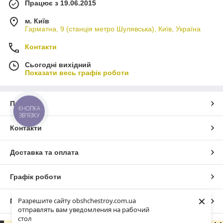
Працює з 19.06.2015
м. Київ
Гарматна, 9 (станція метро Шулявська), Київ, Україна
Контакти
Сьогодні вихідний
Показати весь графік роботи
Про нас
КНОПКА
ЗВ'ЯЗКУ
Контакти
Доставка та оплата
Графік роботи
×
Разрешите сайту obshchestroy.com.ua
Повна версія сайту
отправлять вам уведомления на рабочий
стол