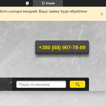
Кошик
оботи сьогодні вихідний. Вашу заявку буде оброблено
+380 (68) 907-78-89