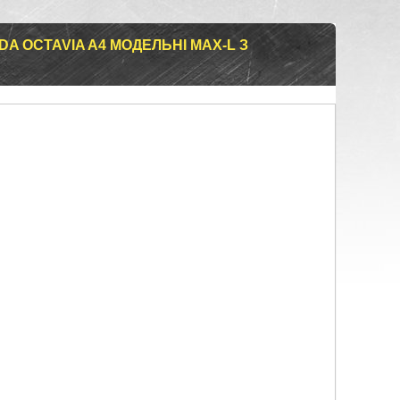
A OCTAVIA A4 МОДЕЛЬНІ MAX-L З