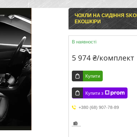
ЧОХЛИ НА СИДІННЯ SKOD
ЕКОШКІРИ
В наявності
5 974 ₴/комплект
Купити
Купити з
+380 (68) 907-78-89