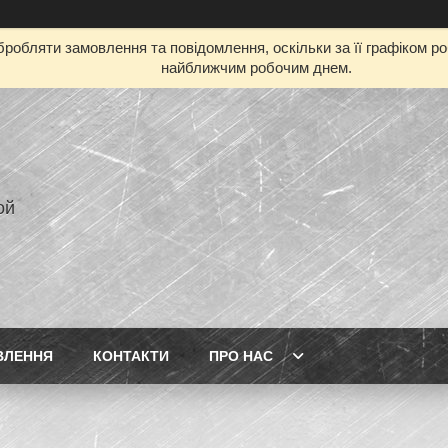
робляти замовлення та повідомлення, оскільки за її графіком р
найближчим робочим днем.
ой
ВЛЕННЯ
КОНТАКТИ
ПРО НАС