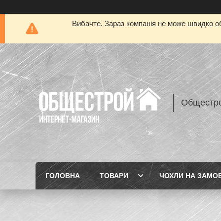
Вибачте. Зараз компанія не може швидко об
Общестр
ГОЛОВНА
ТОВАРИ
ЧОХЛИ НА ЗАМО