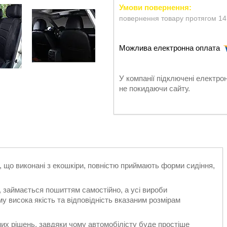
повернення товару протягом 14
У компанії підключені електро
не покидаючи сайту.
, що виконані з екошкіри, повністю приймають форми сидіння,
 займається пошиттям самостійно, а усі вироби
 висока якість та відповідність вказаним розмірам
их рішень, завдяки чому автомобілісту буде простіше