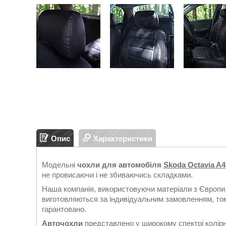
Опис
Характеристики
Модельні
чохли для автомобіля
Skoda Octavia A4
не провисаючи і не збиваючись складками.
Наша компанія, використовуючи матеріали з Європи,
виготовляються за індивідуальним замовленням, тому
гарантовано.
Авточохли
представлено у широкому спектрі колірн