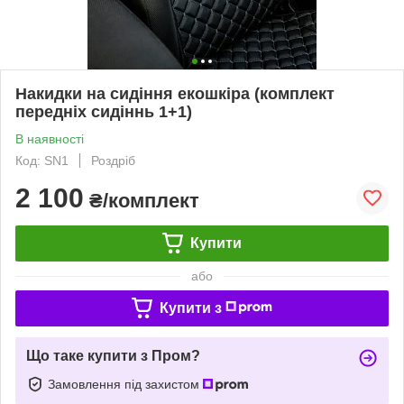
Накидки на сидіння екошкіра (комплект
передніх сидіннь 1+1)
В наявності
Код: SN1
Роздріб
2 100
₴/комплект
Купити
або
Купити з
Що таке купити з Пром?
Замовлення під захистом