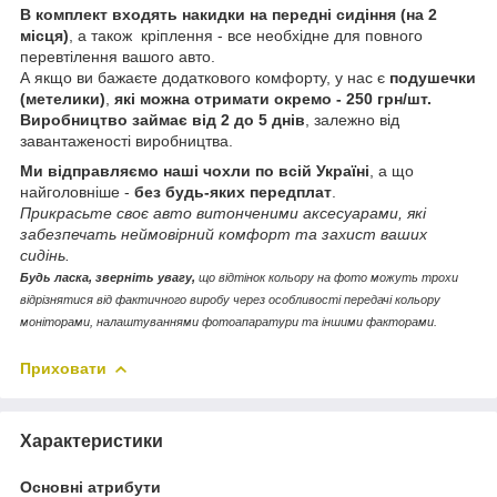
В комплект входять накидки на передні сидіння (на 2
місця)
, а також кріплення - все необхідне для повного
перевтілення вашого авто.
А якщо ви бажаєте додаткового комфорту, у нас є
подушечки
(метелики)
,
які можна отримати окремо - 250 грн/шт.
Виробництво займає від 2 до 5 днів
, залежно від
завантаженості виробництва.
Ми відправляємо наші чохли по всій Україні
, а що
найголовніше -
без будь-яких передплат
.
Прикрасьте своє авто витонченими аксесуарами, які
забезпечать неймовірний комфорт та захист ваших
сидінь.
Будь ласка, зверніть увагу,
що відтінок кольору на фото можуть трохи
відрізнятися від фактичного виробу через особливості передачі кольору
моніторами, налаштуваннями фотоапаратури та іншими факторами.
Приховати
Характеристики
Основні атрибути