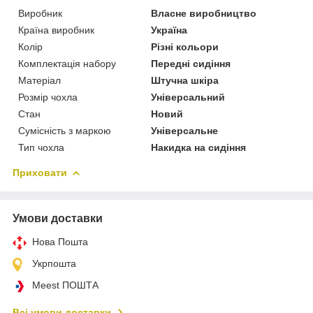
Виробник
Власне виробництво
Країна виробник
Україна
Колір
Різні кольори
Комплектація набору
Передні сидіння
Матеріал
Штучна шкіра
Розмір чохла
Універсальний
Стан
Новий
Сумісність з маркою
Універсальне
Тип чохла
Накидка на сидіння
Приховати
Умови доставки
Нова Пошта
Укрпошта
Meest ПОШТА
Всі умови доставки