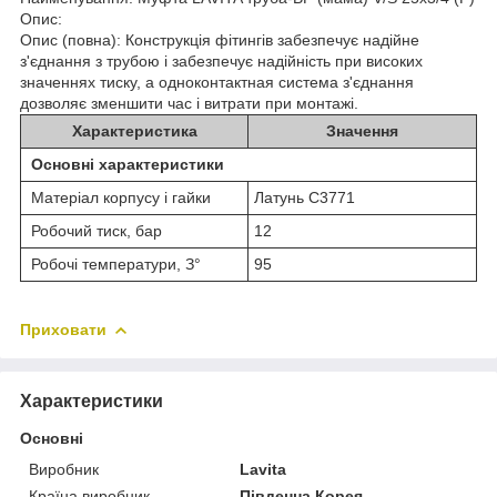
Опис:
Опис (повна): Конструкція фітингів забезпечує надійне
з'єднання з трубою і забезпечує надійність при високих
значеннях тиску, а одноконтактная система з'єднання
дозволяє зменшити час і витрати при монтажі.
Характеристика
Значення
Основні характеристики
Матеріал корпусу і гайки
Латунь C3771
Робочий тиск, бар
12
Робочі температури, З°
95
Приховати
Характеристики
Основні
Виробник
Lavita
Країна виробник
Південна Корея