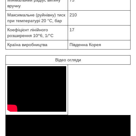
вручну
Максимальне (руйнівну) тиск
210
при температурі 20 °С, бар
Коефіцієнт лінійного
17
розширення 10^6, 1/°С
Країна виробництва
Південна Корея
Відео огляди