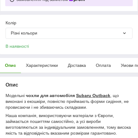
Колір
Різні кольори
В наявності
Опис
Характеристики
Доставка
Оплата
Умови п
Опис
Модельні
чохли для автомобіля
Subaru Outback
, що
виконані з екошкіри, повністю приймають форми сидіння, не
провисаючи і не збиваючись складками.
Наша компанія, використовуючи матеріали з Європи,
займається пошиттям самостійно, а усі вироби
виготовляються за індивідуальним замовленням, тому висока
якість та відповідність вказаним розмірам гарантовано.