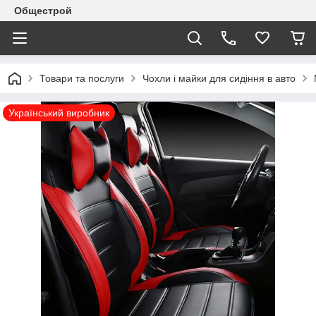
Общестрой
Товари та послуги
Чохли і майки для сидіння в авто
Український виробник