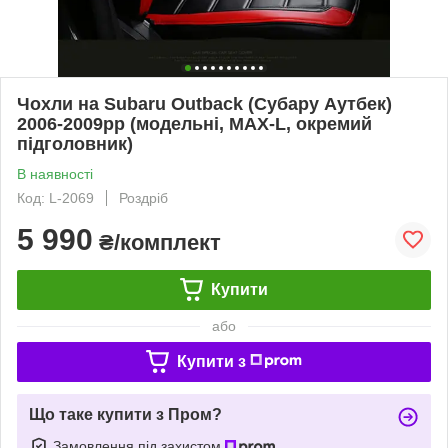
Чохли на Subaru Outback (Субару Аутбек)
2006-2009рр (модельні, MAX-L, окремий
підголовник)
В наявності
Код: L-2069
Роздріб
5 990
₴/комплект
Купити
або
Купити з
Що таке купити з Пром?
Замовлення під захистом