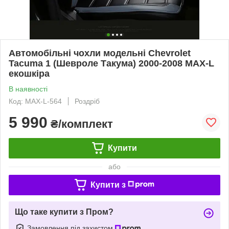
Автомобільні чохли модельні Chevrolet
Tacuma 1 (Шевроле Такума) 2000-2008 MAX-L
екошкіра
В наявності
Код: MAX-L-564
Роздріб
5 990
₴/комплект
Купити
або
Купити з
Що таке купити з Пром?
Замовлення під захистом