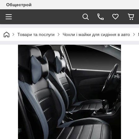
Общестрой
Товари та послуги
Чохли і майки для сидіння в авто