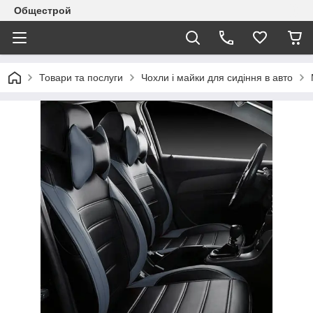
Общестрой
Товари та послуги
Чохли і майки для сидіння в авто