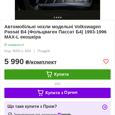
Автомобільні чохли модельні Volkswagen
Passat B4 (Фольцваген Пассат Б4) 1993-1996
MAX-L екошкіра
В наявності
Код: MAX-L-564
Роздріб
5 990
₴/комплект
Купити
або
Купити з
Що таке купити з Пром?
Замовлення під захистом