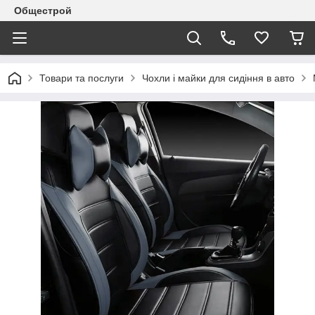
Общестрой
Товари та послуги
Чохли і майки для сидіння в авто