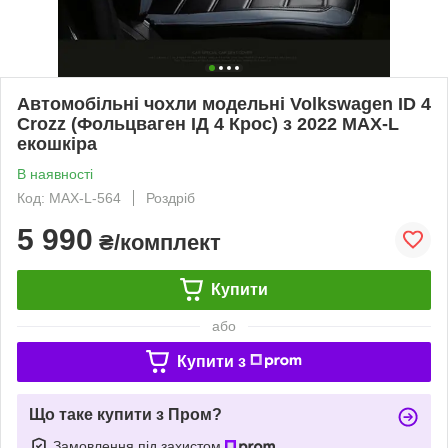
Автомобільні чохли модельні Volkswagen ID 4
Crozz (Фольцваген ІД 4 Крос) з 2022 MAX-L
екошкіра
В наявності
Код: MAX-L-564
Роздріб
5 990
₴/комплект
Купити
або
Купити з
Що таке купити з Пром?
Замовлення під захистом