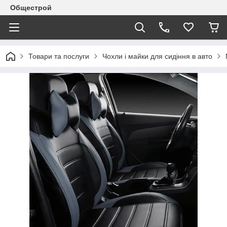
Общестрой
Товари та послуги
Чохли і майки для сидіння в авто