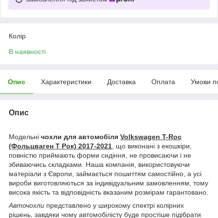
Колір
В наявності
Опис
Характеристики
Доставка
Оплата
Умови п
Опис
Модельні
чохли для автомобіля
Volkswagen T-Roc
(Фольцваген Т Рок) 2017-2021
, що виконані з екошкіри,
повністю приймають форми сидіння, не провисаючи і не
збиваючись складками. Наша компанія, використовуючи
матеріали з Європи, займається пошиттям самостійно, а усі
вироби виготовляються за індивідуальним замовленням, тому
висока якість та відповідність вказаним розмірам гарантовано.
Авточохли
представлено у широкому спектрі колірних
рішень, завдяки чому автомобілісту буде простіше підібрати