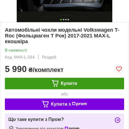
Автомобільні чохли модельні Volkswagen T-
Roc (Фольцваген Т Рок) 2017-2021 MAX-L
екошкіра
В наявності
Код: MAX-L-564
Роздріб
5 990
₴/комплект
Купити
або
Купити з
Що таке купити з Пром?
Замовлення під захистом