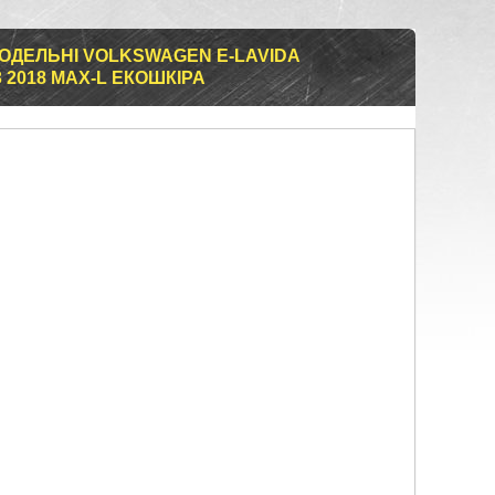
ОДЕЛЬНІ VOLKSWAGEN E-LAVIDA
 2018 MAX-L ЕКОШКІРА