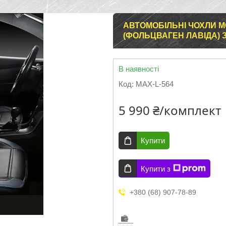
АВТОМОБІЛЬНІ ЧОХЛИ М
(ФОЛЬЦВАГЕН ЛАВІДА) З
В наявності
Код:
MAX-L-564
5 990 ₴/комплект
Купити
Купити з
+380 (68) 907-78-89