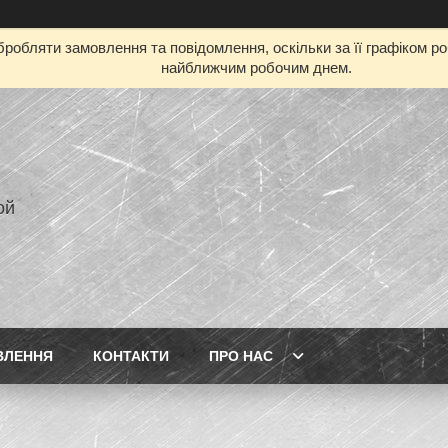
робляти замовлення та повідомлення, оскільки за її графіком р
найближчим робочим днем.
ой
ВЛЕННЯ
КОНТАКТИ
ПРО НАС