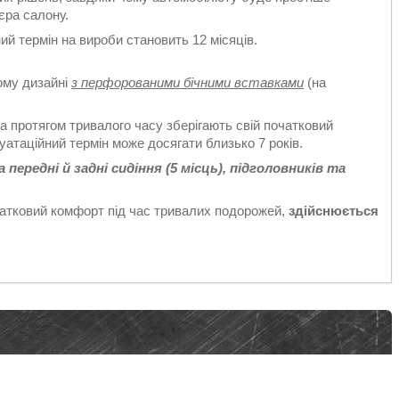
'єра салону.
ий термін на вироби становить 12 місяців.
ому дизайні
з перфорованими бічними вставками
(на
а протягом тривалого часу зберігають свій початковий
уатаційний термін може досягати близько 7 років.
ередні й задні сидіння (5 місць), підголовників та
датковий комфорт під час тривалих подорожей,
здійснюється