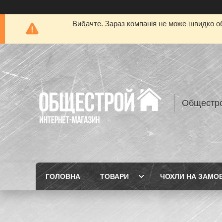
Вибачте. Зараз компанія не може швидко об
Общестр
ГОЛОВНА
ТОВАРИ
ЧОХЛИ НА ЗАМО