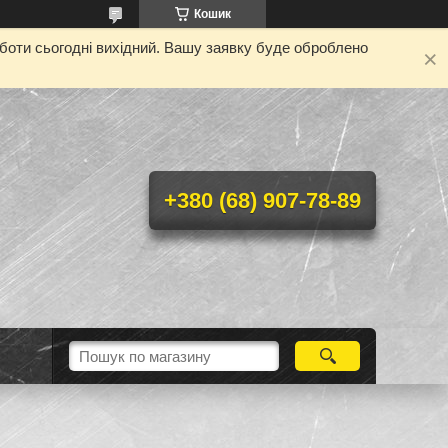
Кошик
оботи сьогодні вихідний. Вашу заявку буде оброблено
+380 (68) 907-78-89