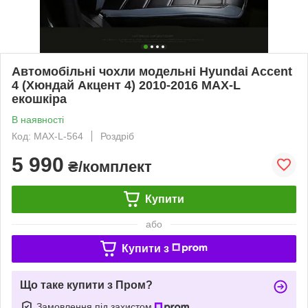
Автомобільні чохли модельні Hyundai Accent
4 (Хюндай Акцент 4) 2010-2016 MAX-L
екошкіра
В наявності
Код: MAX-L-564
Роздріб
5 990
₴/комплект
Купити
або
Купити з
Що таке купити з Пром?
Замовлення під захистом