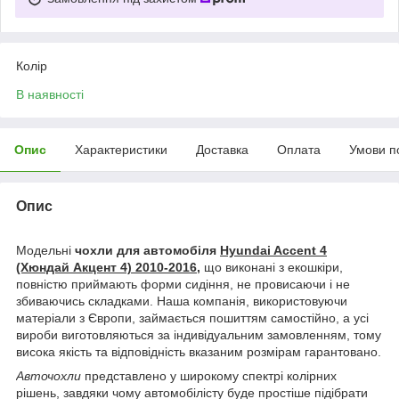
Колір
В наявності
Опис
Характеристики
Доставка
Оплата
Умови п
Опис
Модельні
чохли для автомобіля
Hyundai Accent 4
(Хюндай Акцент 4) 2010-2016,
що виконані з екошкіри,
повністю приймають форми сидіння, не провисаючи і не
збиваючись складками. Наша компанія, використовуючи
матеріали з Європи, займається пошиттям самостійно, а усі
вироби виготовляються за індивідуальним замовленням, тому
висока якість та відповідність вказаним розмірам гарантовано.
Авточохли
представлено у широкому спектрі колірних
рішень, завдяки чому автомобілісту буде простіше підібрати