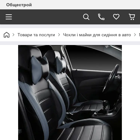
Общестрой
Товари та послуги
Чохли і майки для сидіння в авто