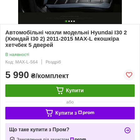
Автомобільні чохли модельні Hyundai I30 2
(Хюндай І30 2) 2011-2015 MAX-L екошкіра
хетчбек 5 дверей
В наявності
Код: MAX-L-564
Роздріб
5 990
₴/комплект
Купити
або
Купити з
Що таке купити з Пром?
Замовлення під захистом