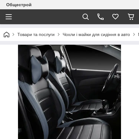
Общестрой
Товари та послуги
Чохли і майки для сидіння в авто