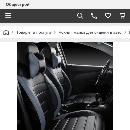
Общестрой
Товари та послуги
Чохли і майки для сидіння в авто