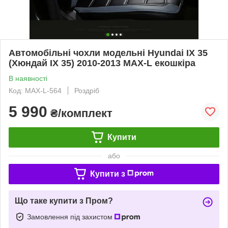
Автомобільні чохли модельні Hyundai IX 35
(Хюндай ІХ 35) 2010-2013 MAX-L екошкіра
В наявності
Код: MAX-L-564
Роздріб
5 990
₴/комплект
Купити
або
Купити з
Що таке купити з Пром?
Замовлення під захистом