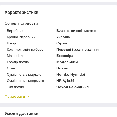
Характеристики
Основні атрибути
Виробник
Власне виробництво
Країна виробник
Україна
Колір
Сірий
Комплектація набору
Передні і задні сидіння
Матеріал
Екошкіра
Розмір чохла
Модельний
Стан
Новий
Сумісність з маркою
Honda, Hyundai
Сумісність з моделлю
HR-V, ix35
Тип чохла
Чохол на сидіння
Приховати
Умови доставки