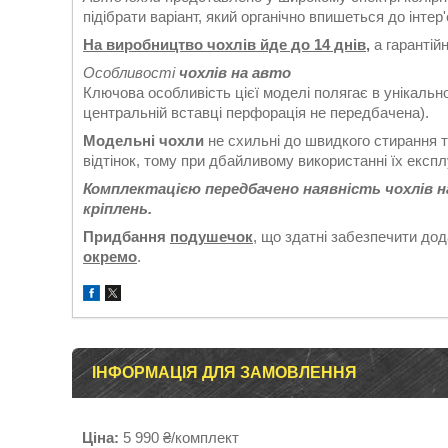
підібрати варіант, який органічно впишеться до інтер
На виробництво чохлів йде до 14 днів,
а гарантійн
Особливості
чохлів на авто
Ключова особливість цієї моделі полягає в унікальн
центральній вставці перфорація не передбачена).
Модельні чохли
не схильні до швидкого стирання т
відтінок, тому при дбайливому використанні їх експл
Комплектацією передбачено наявність чохлів на п
кріплень.
Придбання
подушечок
, що здатні забезпечити до
окремо
.
ІНФОРМАЦІЯ ДЛЯ ЗАМОВЛЕННЯ
Ціна:
5 990 ₴/комплект