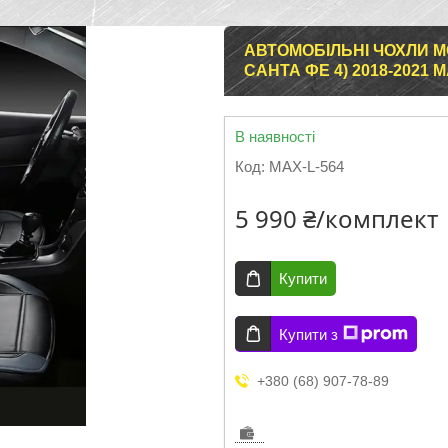
АВТОМОБІЛЬНІ ЧОХЛИ М
САНТА ФЕ 4) 2018-2021 
В наявності
Код:
MAX-L-564
5 990 ₴/комплект
Купити
Купити з
+380 (68) 907-78-89