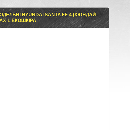
ОДЕЛЬНІ HYUNDAI SANTA FE 4 (ХЮНДАЙ
MAX-L ЕКОШКІРА