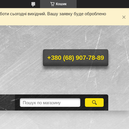
Кошик
оботи сьогодні вихідний. Вашу заявку буде оброблено
+380 (68) 907-78-89