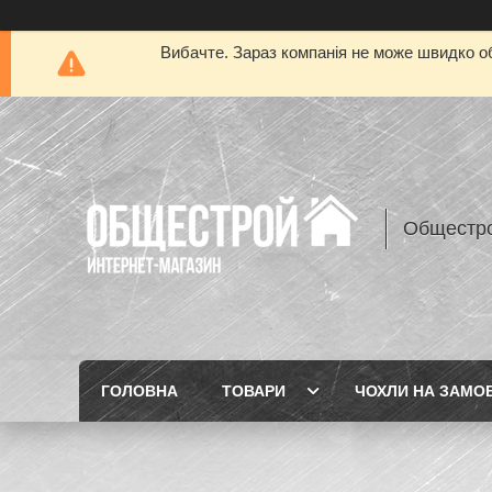
Вибачте. Зараз компанія не може швидко об
Общестр
ГОЛОВНА
ТОВАРИ
ЧОХЛИ НА ЗАМО