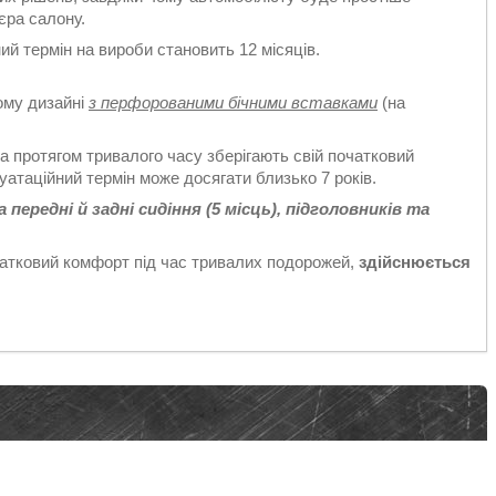
'єра салону.
ий термін на вироби становить 12 місяців.
ому дизайні
з перфорованими бічними вставками
(на
а протягом тривалого часу зберігають свій початковий
уатаційний термін може досягати близько 7 років.
ередні й задні сидіння (5 місць), підголовників та
датковий комфорт під час тривалих подорожей,
здійснюється