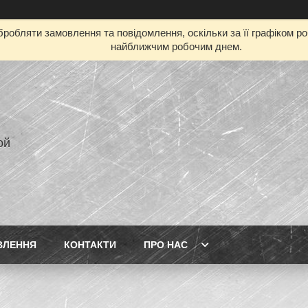
робляти замовлення та повідомлення, оскільки за її графіком р
найближчим робочим днем.
ой
ВЛЕННЯ
КОНТАКТИ
ПРО НАС