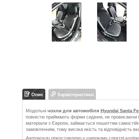
Опис
Характеристики
Модельні
чохли для автомобіля
Hyundai Santa Fe
повністю приймають форми сидіння, не провисаючи 
матеріали з Європи, займається пошиттям самостійн
замовленням, тому висока якість та відповідність в
Авточохли
представлено у широкому спектрі колірн