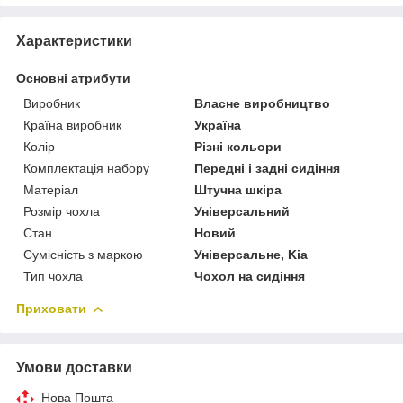
Характеристики
Основні атрибути
Виробник
Власне виробництво
Країна виробник
Україна
Колір
Різні кольори
Комплектація набору
Передні і задні сидіння
Матеріал
Штучна шкіра
Розмір чохла
Універсальний
Стан
Новий
Сумісність з маркою
Універсальне, Kia
Тип чохла
Чохол на сидіння
Приховати
Умови доставки
Нова Пошта