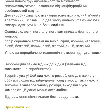
їхньої повної функціональності та можливості
використовуватися незалежно від конфігураційних
особливостей сидінь.
Для виробництва чохлів використовується якісний м'який і
еластичний шкірзам, що дає змогу щільно і фактично без
складок одягнути їх на Ваші сидіння.
Основа з еластичного штучного замінника шкіри чорного
кольору.
Колір середньої вставки на вибір: сірий, чорний, червоний,
білий, бежевий, коричневий, жовтий, синій, зелений.
У чохлах передбачено технологічні отвори під підголівники.
Виробництво займе від 2-х до 7 днів (залежно від
завантаження виробництва).
Зверніть увагу! Цей вид чохлів розроблено для захисту
оббивки сидінь від забруднень і слідів зносу. Так як чохли
виконані в універсальному розмірі, виходячи з усіх
комплектацій даної марки автомобіля.
Відправлення післяплатою без передоплати.
Приховати