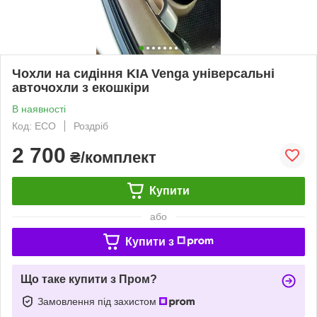
Чохли на сидіння KIA Venga універсальні
авточохли з екошкіри
В наявності
Код: ECO
Роздріб
2 700
₴/комплект
Купити
або
Купити з
Що таке купити з Пром?
Замовлення під захистом