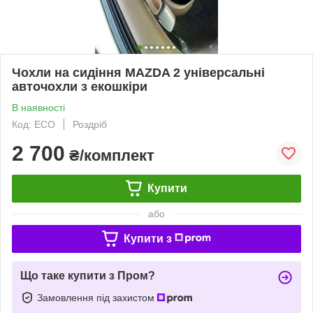
Чохли на сидіння MAZDA 2 універсальні
авточохли з екошкіри
В наявності
Код: ECO
Роздріб
2 700
₴/комплект
Купити
або
Купити з
Що таке купити з Пром?
Замовлення під захистом