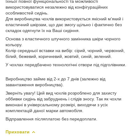
їхньої повної функціональності та можливості
використовуватися незалежно від конфігураційних
особливостей сидінь.
Для виробництва чохлів використовується якісний м'який і
еластичний шкірзам, що дає змогу щільно і фактично без
складок одягнути їх на Ваші сидіння.
Основа з еластичного штучного замінника шкіри чорного
кольору.
Колір середньої вставки на вибір: сірий, чорний, червоний,
білий, бежевий, коричневий, жовтий, синій, зелений.
У чохлах передбачено технологічні отвори під підголівники.
Виробництво займе від 2-х до 7 днів (залежно від
завантаження виробництва).
Зверніть увагу! Цей вид чохлів розроблено для захисту
оббивки сидінь від забруднень і слідів зносу. Так як чохли
виконані в універсальному розмірі, виходячи з усіх
комплектацій даної марки автомобіля.
Відправлення післяплатою без передоплати.
Приховати