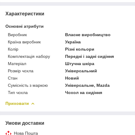
Характеристики
Основні атрибути
Виробник
Власне виробництво
Країна виробник
Україна
Колір
Різні кольори
Комплектація набору
Передні і задні сидіння
Матеріал
Штучна шкіра
Розмір чохла
Універсальний
Стан
Новий
Сумісність з маркою
Універсальне, Mazda
Тип чохла
Чохол на сидіння
Приховати
Умови доставки
Нова Пошта