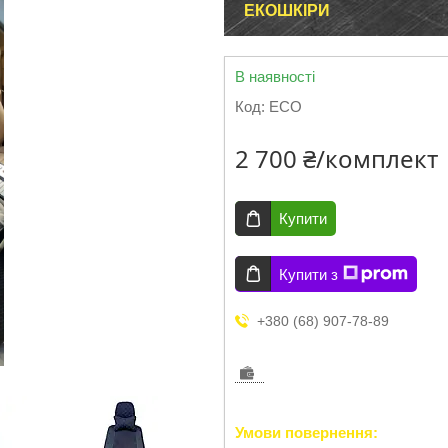
ЕКОШКІРИ
В наявності
Код:
ECO
2 700 ₴/комплект
Купити
Купити з
+380 (68) 907-78-89