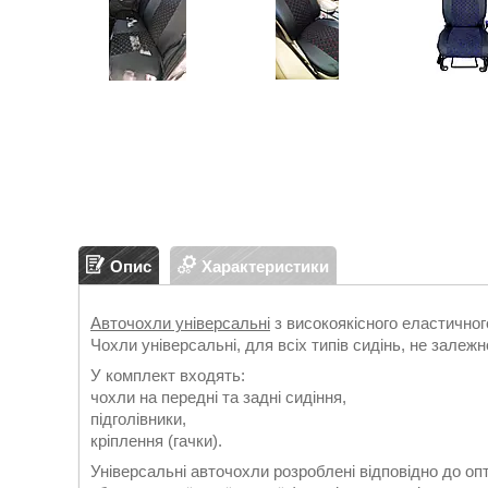
Опис
Характеристики
Авточохли універсальні
з високоякісного еластично
Чохли універсальні, для всіх типів сидінь, не залежн
У комплект входять:
чохли на передні та задні сидіння,
підголівники,
кріплення (гачки).
Універсальні авточохли розроблені відповідно до оп