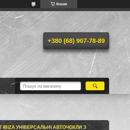
Кошик
+380 (68) 907-78-89
 IBIZA УНІВЕРСАЛЬНІ АВТОЧОХЛИ З