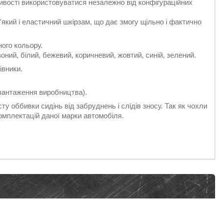
ивості використовуватися незалежно від конфігураційних
який і еластичний шкірзам, що дає змогу щільно і фактично
ного кольору.
воний, білий, бежевий, коричневий, жовтий, синій, зелений.
івники.
авантаження виробництва).
ту оббивки сидінь від забруднень і слідів зносу. Так як чохли
комплектацій даної марки автомобіля.