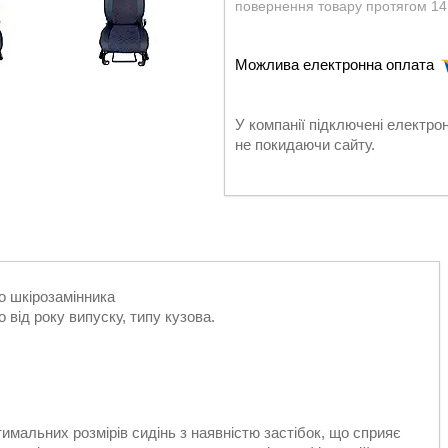
повернення товару протягом 14
У компанії підключені електро
не покидаючи сайту.
го шкірозамінника
о від року випуску, типу кузова.
тимальних розмірів сидінь з наявністю застібок, що сприяє