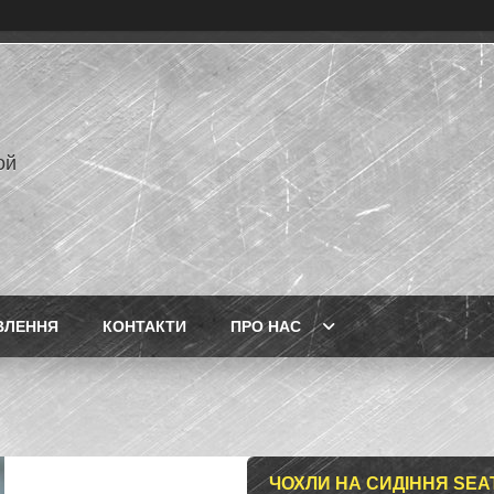
ой
ВЛЕННЯ
КОНТАКТИ
ПРО НАС
ЧОХЛИ НА СИДІННЯ SEAT