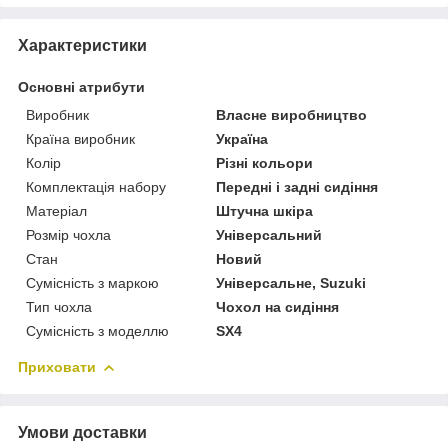
Характеристики
Основні атрибути
Виробник
Власне виробництво
Країна виробник
Україна
Колір
Різні кольори
Комплектація набору
Передні і задні сидіння
Матеріал
Штучна шкіра
Розмір чохла
Універсальний
Стан
Новий
Сумісність з маркою
Універсальне, Suzuki
Тип чохла
Чохол на сидіння
Сумісність з моделлю
SX4
Приховати
Умови доставки