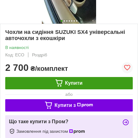
Чохли на сидіння SUZUKI SX4 універсальні
авточохли з екошкіри
В наявності
Код: ECO
Роздріб
2 700
₴/комплект
Купити
або
Купити з
Що таке купити з Пром?
Замовлення під захистом