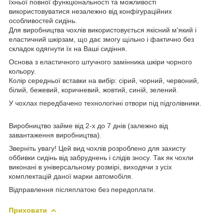
їхньої повної функціональності та можливості
використовуватися незалежно від конфігураційних
особливостей сидінь.
Для виробництва чохлів використовується якісний м'який і
еластичний шкірзам, що дає змогу щільно і фактично без
складок одягнути їх на Ваші сидіння.
Основа з еластичного штучного замінника шкіри чорного
кольору.
Колір середньої вставки на вибір: сірий, чорний, червоний,
білий, бежевий, коричневий, жовтий, синій, зелений.
У чохлах передбачено технологічні отвори під підголівники.
Виробництво займе від 2-х до 7 днів (залежно від
завантаження виробництва).
Зверніть увагу! Цей вид чохлів розроблено для захисту
оббивки сидінь від забруднень і слідів зносу. Так як чохли
виконані в універсальному розмірі, виходячи з усіх
комплектацій даної марки автомобіля.
Відправлення післяплатою без передоплати.
Приховати