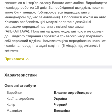
впишеться в інтер'єр салону Вашого автомобіля. Виробництво
чохлів до робочих 10 днів. За необхідності швидкість пошиття
може бути меншою (обговорюється індивідуально з
менеджером під час замовлення). Особливості чохлів на авто
Ключова особливість цієї моделі полягає в дизайні зі
вставками середньої частини з якісної еко замші
(АЛЬКАНТАРА). Приємні на дотик модельні чохли не схильні
до швидкого стирання і протягом тривалого часу зберігають
свій первісний відтінок. Комплектацією передбачено наявність
чохлів на передні та задні сидіння (5 місць), підголівників і
кріплень.
Приховати
Характеристики
Основні атрибути
Виробник
Власне виробництво
Країна виробник
Україна
Колір
Чорний
Матеріал
Екошкіра