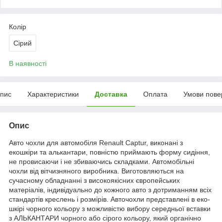
Колір
Сірий
В наявності
пис
Характеристики
Доставка
Оплата
Умови пове
Опис
Авто чохли для автомобіля Renault Captur, виконані з
екошкіри та алькантари, повністю приймають форму сидіння,
не провисаючи і не збиваючись складками. Автомобільні
чохли від вітчизняного виробника. Виготовляються на
сучасному обладнанні з високоякісних європейських
матеріалів, індивідуально до кожного авто з дотриманням всіх
стандартів креслень і розмірів. Авточохли представлені в еко-
шкірі чорного кольору з можливістю вибору середньої вставки
з АЛЬКАНТАРИ чорного або сірого кольору, який органічно