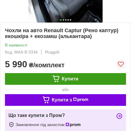
Чохли на авто Renault Captur (Рено каптур)
екошкіра + екозамш (алькантара)
В наявності
Код: MAX-B 3334
Роздріб
5 990
₴/комплект
Купити
або
Купити з
Що таке купити з Пром?
Замовлення під захистом