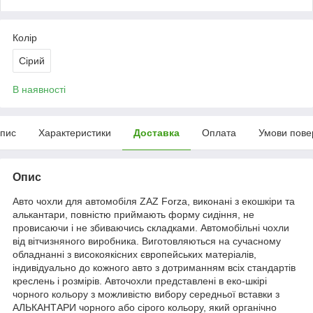
Колір
Сірий
В наявності
пис
Характеристики
Доставка
Оплата
Умови пове
Опис
Авто чохли для автомобіля ZAZ Forza, виконані з екошкіри та
алькантари, повністю приймають форму сидіння, не
провисаючи і не збиваючись складками. Автомобільні чохли
від вітчизняного виробника. Виготовляються на сучасному
обладнанні з високоякісних європейських матеріалів,
індивідуально до кожного авто з дотриманням всіх стандартів
креслень і розмірів. Авточохли представлені в еко-шкірі
чорного кольору з можливістю вибору середньої вставки з
АЛЬКАНТАРИ чорного або сірого кольору, який органічно