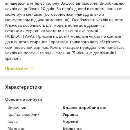
впишеться в інтер'єр салону Вашого автомобіля. Виробництво
чохлів до робочих 10 днів. За необхідності швидкість пошиття
може бути меншою (обговорюється індивідуально з
менеджером під час замовлення). Особливості чохлів на авто
Ключова особливість цієї моделі полягає в дизайні зі
вставками середньої частини з якісної еко замші
(АЛЬКАНТАРА). Приємні на дотик модельні чохли не схильні
до швидкого стирання і протягом тривалого часу зберігають
свій первісний відтінок. Комплектацією передбачено наявність
чохлів на передні та задні сидіння (5 місць), підголівників і
кріплень.
Приховати
Характеристики
Основні атрибути
Виробник
Власне виробництво
Країна виробник
Україна
Колір
Чорний
Матеріал
Екошкіра