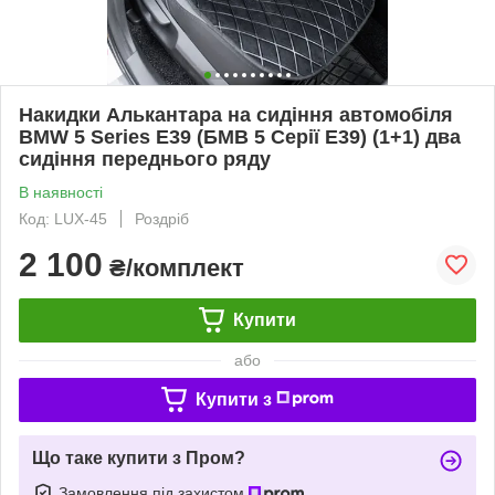
Накидки Алькантара на сидіння автомобіля
BMW 5 Series E39 (БМВ 5 Серії E39) (1+1) два
сидіння переднього ряду
В наявності
Код: LUX-45
Роздріб
2 100
₴/комплект
Купити
або
Купити з
Що таке купити з Пром?
Замовлення під захистом